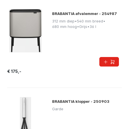
BRABANTIA afvalemmer - 254987
312 mm diep
•
540 mm breed
•
680 mm hoog
•
Grijs
•
36 l
€ 175,-
BRABANTIA klopper - 250903
Garde