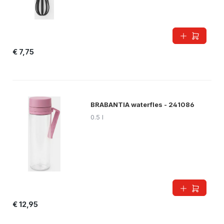
€ 7,75
BRABANTIA waterfles - 241086
0.5 l
€ 12,95