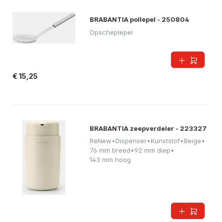
BRABANTIA pollepel - 250804
Opscheplepel
€ 15,25
BRABANTIA zeepverdeler - 223327
ReNew
•
Dispenser
•
Kunststof
•
Beige
•
76 mm breed
•
92 mm diep
•
143 mm hoog