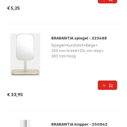
€ 5,25
BRABANTIA spiegel - 223488
Spiegel
•
Kunststof
•
Beige
•
200 mm breed
•
126 mm diep
•
283 mm hoog
€ 33,95
BRABANTIA klopper - 250842