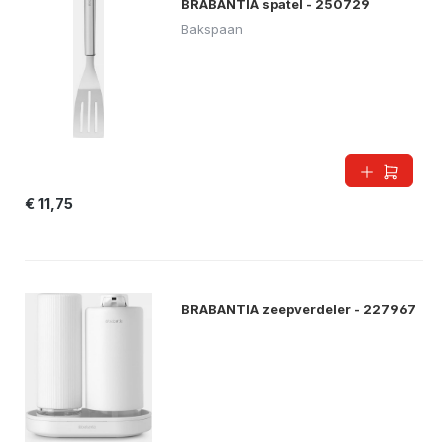
BRABANTIA spatel - 250729
Bakspaan
€ 11,75
BRABANTIA zeepverdeler - 227967