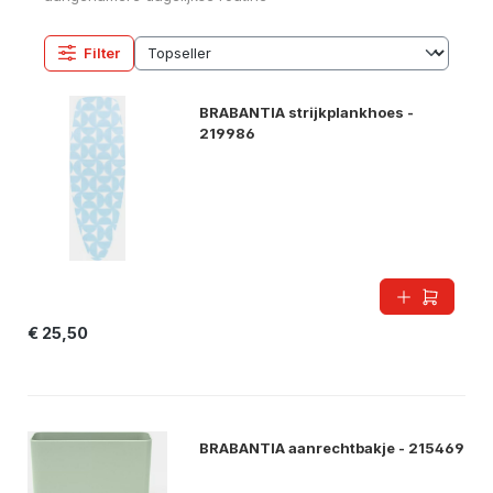
Filter
BRABANTIA strijkplankhoes -
219986
€ 25,50
BRABANTIA aanrechtbakje - 215469