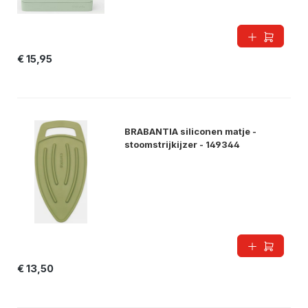
€ 15,95
BRABANTIA siliconen matje -
stoomstrijkijzer - 149344
€ 13,50