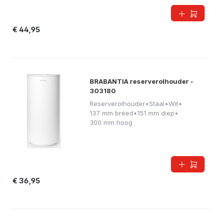
€ 44,95
BRABANTIA reserverolhouder -
303180
Reserverolhouder
•
Staal
•
Wit
•
137 mm breed
•
151 mm diep
•
300 mm hoog
€ 36,95