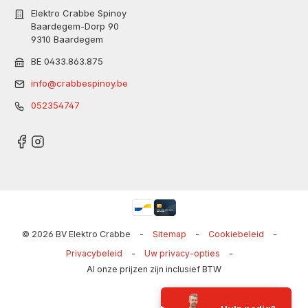
Elektro Crabbe Spinoy
Baardegem-Dorp 90
9310 Baardegem
BE 0433.863.875
info@crabbespinoy.be
052354747
© 2026 BV Elektro Crabbe
-
Sitemap
-
Cookiebeleid
-
Privacybeleid
-
Uw privacy-opties
-
Al onze prijzen zijn inclusief BTW