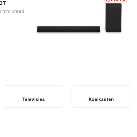
40T
0 mm breed
Televisies
Koelkasten