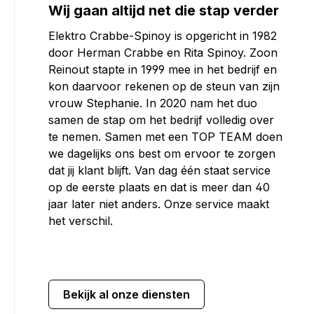
Wij gaan altijd net die stap verder
Elektro Crabbe-Spinoy is opgericht in 1982
door Herman Crabbe en Rita Spinoy. Zoon
Reinout stapte in 1999 mee in het bedrijf en
kon daarvoor rekenen op de steun van zijn
vrouw Stephanie. In 2020 nam het duo
samen de stap om het bedrijf volledig over
te nemen. Samen met een TOP TEAM doen
we dagelijks ons best om ervoor te zorgen
dat jij klant blijft. Van dag één staat service
op de eerste plaats en dat is meer dan 40
jaar later niet anders. Onze service maakt
het verschil.
Bekijk al onze diensten