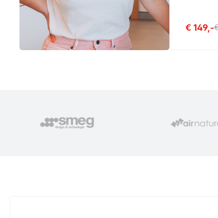
€ 149,-
€