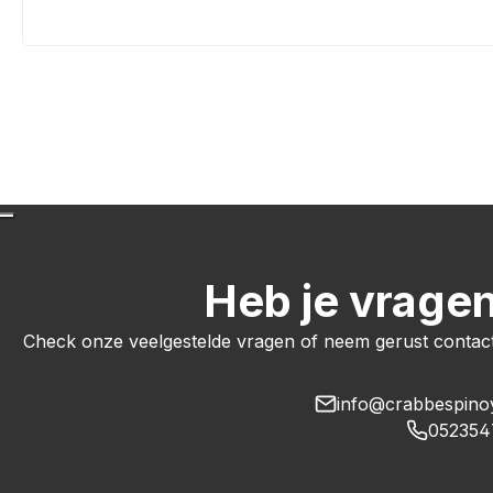
Heb je vrage
Check onze veelgestelde vragen of neem gerust contac
info@crabbespino
052354