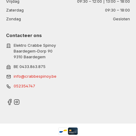
Vrijdag
09:30 – 12:00 | 13:00 – 18:00
Zaterdag
09:30 – 18:00
Zondag
Gesloten
Contacteer ons
Elektro Crabbe Spinoy
Baardegem-Dorp 90
9310 Baardegem
BE 0433.863.875
info@crabbespinoy.be
052354747