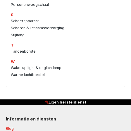
Personenweegschaal
S
Scheerapparaat
Scheren & lichaamsverzorging
Stijltang
T
Tandenborstel
W
Wake-up light & daglichtlamp
Warme luchtborstel
Eigen
hersteldienst
Informatie en diensten
Blog