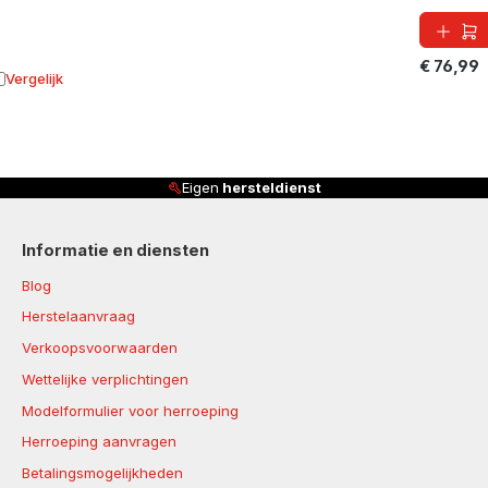
€ 76,99
Vergelijk
oevoegen aan vergelijking
Eigen
hersteldienst
Informatie en diensten
Blog
Herstelaanvraag
Verkoopsvoorwaarden
Wettelijke verplichtingen
Modelformulier voor herroeping
Herroeping aanvragen
Betalingsmogelijkheden