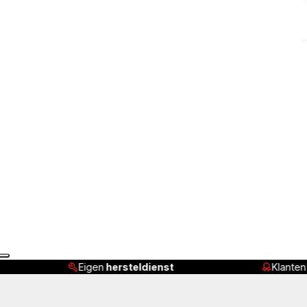
Eigen
hersteldienst
Klante