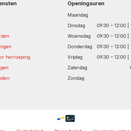
iensten
Openingsuren
Maandag
Dinsdag
09:30 – 12:00 |
rden
Woensdag
09:30 – 12:00 |
tingen
Donderdag
09:30 – 12:00 |
or herroeping
Vrijdag
09:30 – 12:00 |
agen
Zaterdag
eden
Zondag