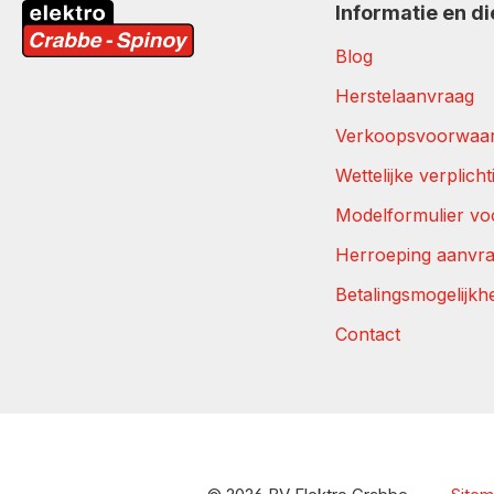
Informatie en d
Blog
Herstelaanvraag
Verkoopsvoorwaa
Wettelijke verplich
Modelformulier vo
Herroeping aanvr
Betalingsmogelijkh
Contact