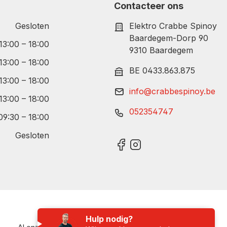
Contacteer ons
Gesloten
Elektro Crabbe Spinoy
Baardegem-Dorp 90
 13:00 – 18:00
9310 Baardegem
 13:00 – 18:00
BE 0433.863.875
 13:00 – 18:00
info@crabbespinoy.be
 13:00 – 18:00
052354747
09:30 – 18:00
Gesloten
Hulp nodig?