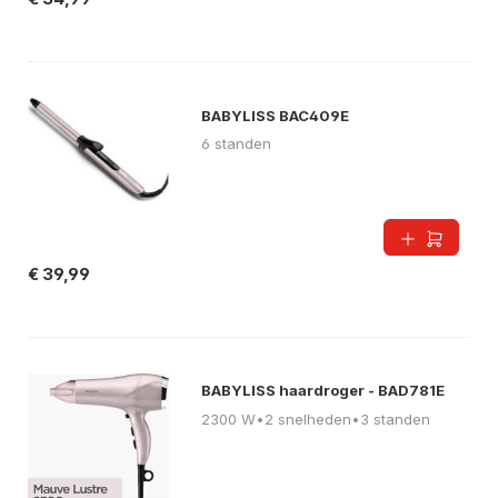
BABYLISS BAC409E
6 standen
€ 39,99
BABYLISS haardroger - BAD781E
2300 W
•
2 snelheden
•
3 standen