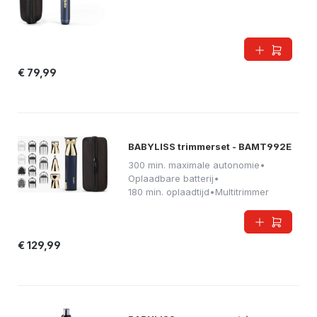
€ 79,99
BABYLISS trimmerset - BAMT992E
300 min. maximale autonomie
•
Oplaadbare batterij
•
180 min. oplaadtijd
•
Multitrimmer
€ 129,99