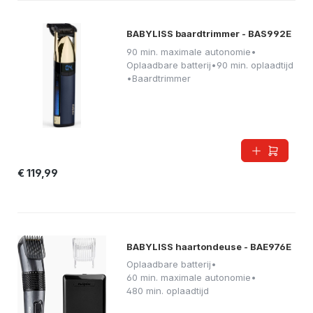
BABYLISS baardtrimmer - BAS992E
90 min. maximale autonomie
•
Oplaadbare batterij
•
90 min. oplaadtijd
•
Baardtrimmer
€ 119,99
BABYLISS haartondeuse - BAE976E
Oplaadbare batterij
•
60 min. maximale autonomie
•
480 min. oplaadtijd