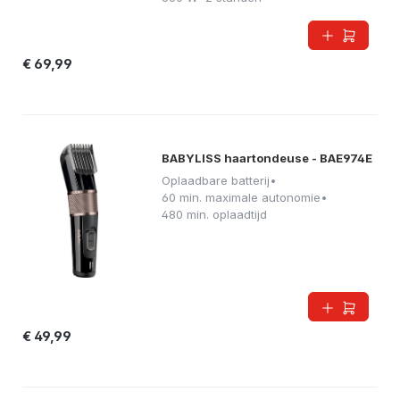
€ 69,99
BABYLISS haartondeuse - BAE974E
Oplaadbare batterij
•
60 min. maximale autonomie
•
480 min. oplaadtijd
€ 49,99