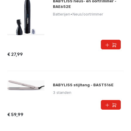
BABYLISS neus- en oortrimmer -
BAE652E
Batterijen
•
Neus/oortrimmer
€ 27,99
BABYLISS stijltang - BAST516E
3 standen
€ 59,99