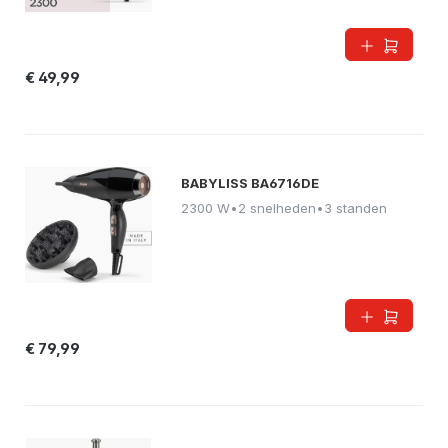
€ 49,99
BABYLISS BA6716DE
2300 W
•
2 snelheden
•
3 standen
€ 79,99