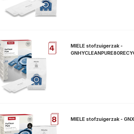
MIELE stofzuigerzak -
GNHYCLEANPURE80RECY
MIELE stofzuigerzak - 