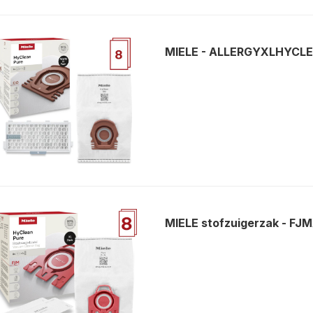
MIELE - ALLERGYXLHYC
MIELE stofzuigerzak - 