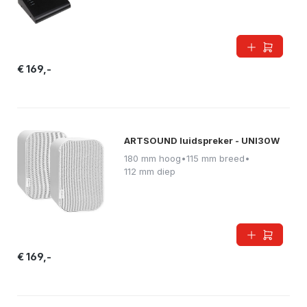
€ 169,-
ARTSOUND luidspreker - UNI30W
180 mm hoog
•
115 mm breed
•
112 mm diep
€ 169,-