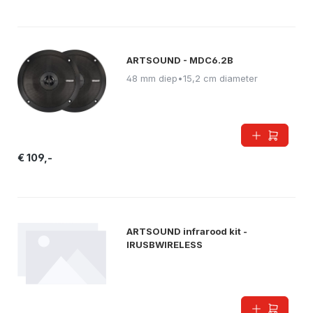
ARTSOUND - MDC6.2B
48 mm diep
•
15,2 cm diameter
€ 109,-
ARTSOUND infrarood kit -
IRUSBWIRELESS