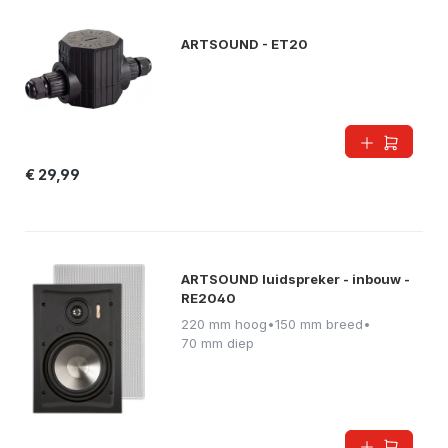
ARTSOUND - ET20
€ 29,99
ARTSOUND luidspreker - inbouw -
RE2040
220 mm hoog
•
150 mm breed
•
70 mm diep