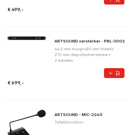
€ 499,-
ARTSOUND versterker - PRL-3002
44,5 mm hoog
•
483 mm breed
•
275 mm diep
•
Eindversterker
•
2 kanalen
€ 699,-
ARTSOUND - MIC-2240
Tafelmicrofoon