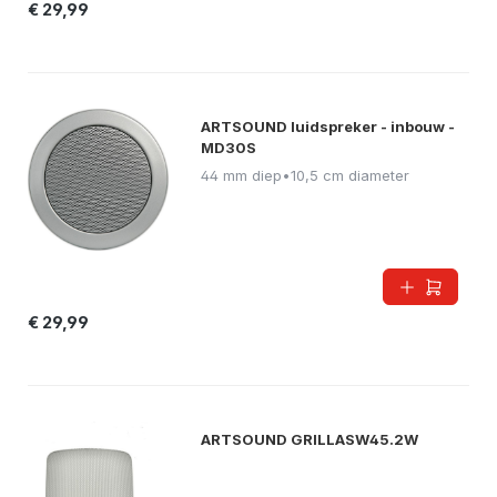
€ 29,99
ARTSOUND luidspreker - inbouw -
MD30S
44 mm diep
•
10,5 cm diameter
€ 29,99
ARTSOUND GRILLASW45.2W