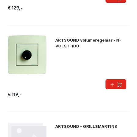
€ 129,-
ARTSOUND volumeregelaar - N-
VOLST-100
€ 119,-
ARTSOUND - GRILLSMARTINB