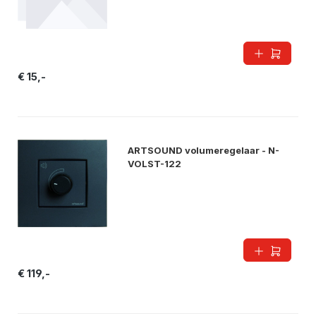
€ 15,-
ARTSOUND volumeregelaar - N-
VOLST-122
€ 119,-