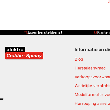
Eigen
hersteldienst
Klante
Informatie en d
Blog
Herstelaanvraag
Verkoopsvoorwaa
Wettelijke verplich
Modelformulier vo
Herroeping aanvr