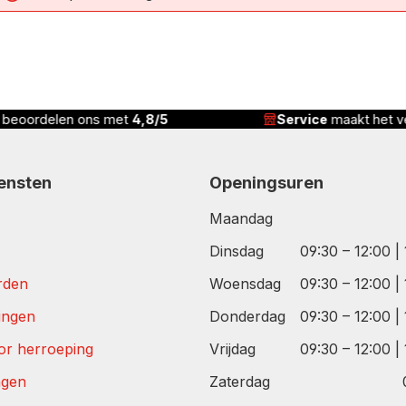
n beoordelen ons met
4,8/5
Service
maakt het ve
iensten
Openingsuren
Maandag
Dinsdag
09:30 – 12:00 |
rden
Woensdag
09:30 – 12:00 |
tingen
Donderdag
09:30 – 12:00 |
or herroeping
Vrijdag
09:30 – 12:00 |
agen
Zaterdag