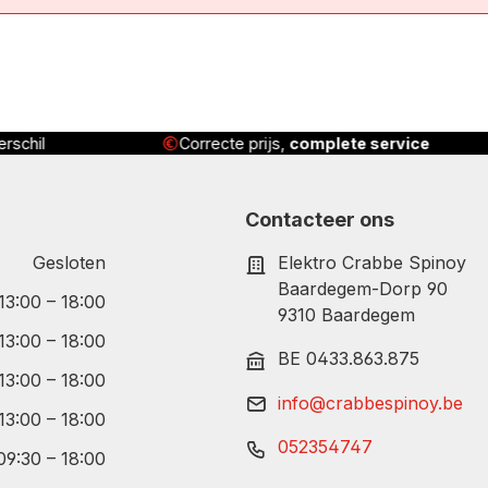
rschil
Correcte prijs,
complete service
Contacteer ons
Gesloten
Elektro Crabbe Spinoy
Baardegem-Dorp 90
 13:00 – 18:00
9310 Baardegem
 13:00 – 18:00
BE 0433.863.875
 13:00 – 18:00
info@crabbespinoy.be
 13:00 – 18:00
052354747
09:30 – 18:00