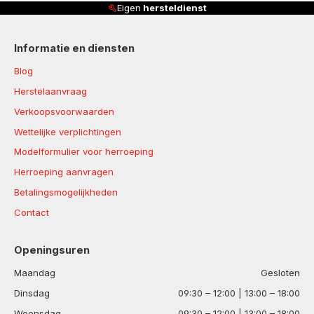
Eigen
hersteldienst
Informatie en diensten
Blog
Herstelaanvraag
Verkoopsvoorwaarden
Wettelijke verplichtingen
Modelformulier voor herroeping
Herroeping aanvragen
Betalingsmogelijkheden
Contact
Openingsuren
Maandag
Gesloten
Dinsdag
09:30 – 12:00 | 13:00 – 18:00
Woensdag
09:30 – 12:00 | 13:00 – 18:00