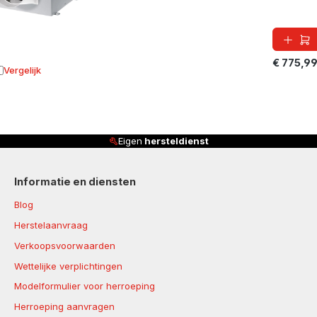
€ 775,9
Vergelijk
oevoegen aan vergelijking
Eigen
hersteldienst
Informatie en diensten
Blog
Herstelaanvraag
Verkoopsvoorwaarden
Wettelijke verplichtingen
Modelformulier voor herroeping
Herroeping aanvragen