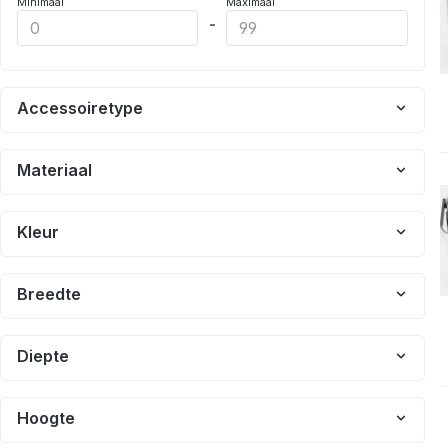
Minimaal
Maximaal
-
Accessoiretype
Materiaal
Kleur
Breedte
Diepte
Hoogte