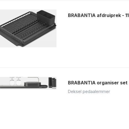
BRABANTIA afdruiprek - 1
BRABANTIA organiser set 
Deksel pedaalemmer