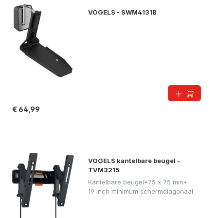
VOGELS - SWM4131B
€ 64,99
VOGELS kantelbare beugel -
TVM3215
Kantelbare beugel
•
75 x 75 mm
•
19 inch minimum schermdiagonaal