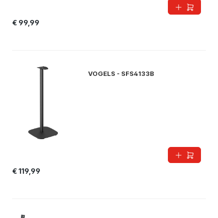
€ 99,99
VOGELS - SFS4133B
€ 119,99