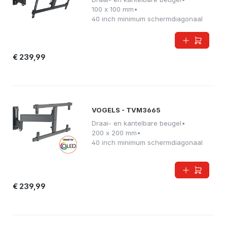
100 x 100 mm
•
40 inch minimum schermdiagonaal
€ 239,99
VOGELS - TVM3665
Draai- en kantelbare beugel
•
200 x 200 mm
•
40 inch minimum schermdiagonaal
€ 239,99