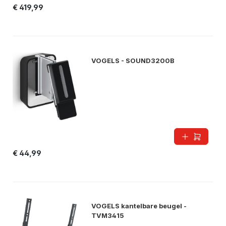
€ 419,99
VOGELS - SOUND3200B
€ 44,99
VOGELS kantelbare beugel -
TVM3415