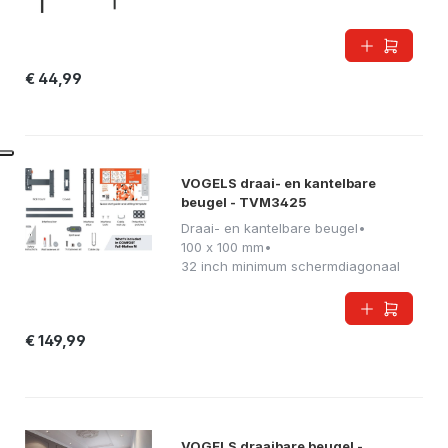
€ 44,99
VOGELS draai- en kantelbare
beugel - TVM3425
Draai- en kantelbare beugel
•
100 x 100 mm
•
32 inch minimum schermdiagonaal
€ 149,99
VOGELS draaibare beugel -