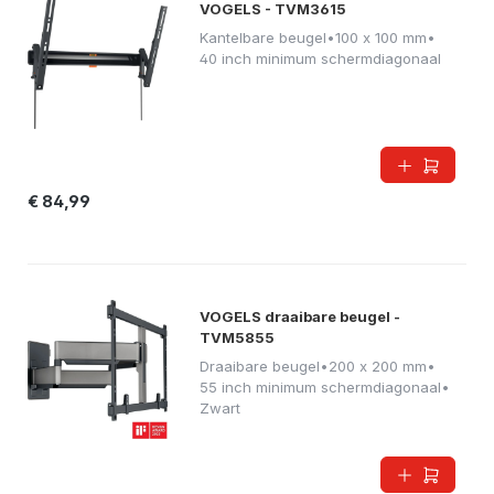
VOGELS - TVM3615
Kantelbare beugel
•
100 x 100 mm
•
40 inch minimum schermdiagonaal
€ 84,99
VOGELS draaibare beugel -
TVM5855
Draaibare beugel
•
200 x 200 mm
•
55 inch minimum schermdiagonaal
•
Zwart