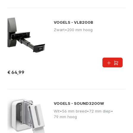
VOGELS - VLB200B
Zwart
•
200 mm hoog
€ 64,99
VOGELS - SOUND3200W
Wit
•
56 mm breed
•
72 mm diep
•
79 mm hoog