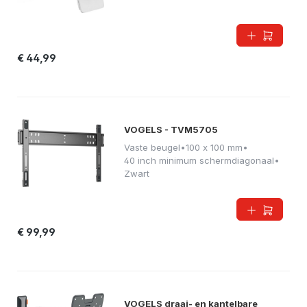
€ 44,99
VOGELS - TVM5705
Vaste beugel
•
100 x 100 mm
•
40 inch minimum schermdiagonaal
•
Zwart
€ 99,99
VOGELS draai- en kantelbare