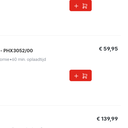
€ 59,95
 - PHX3052/00
nomie
•
60 min. oplaadtijd
€ 139,99