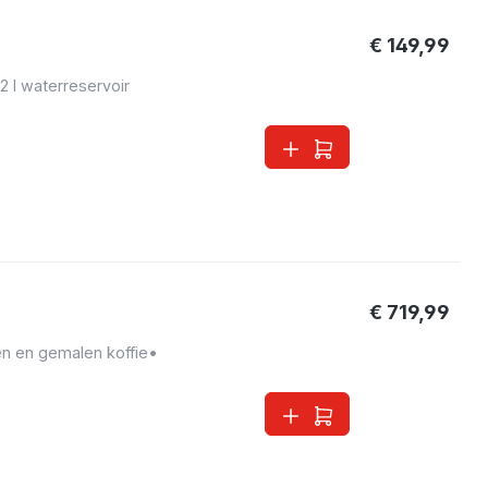
€ 149,99
,2 l waterreservoir
€ 719,99
en en gemalen koffie
•