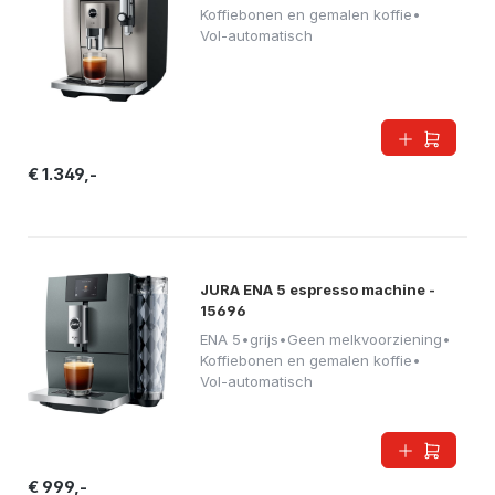
Koffiebonen en gemalen koffie
•
Vol-automatisch
€ 1.349,-
JURA ENA 5 espresso machine -
15696
ENA 5
•
grijs
•
Geen melkvoorziening
•
Koffiebonen en gemalen koffie
•
Vol-automatisch
€ 999,-