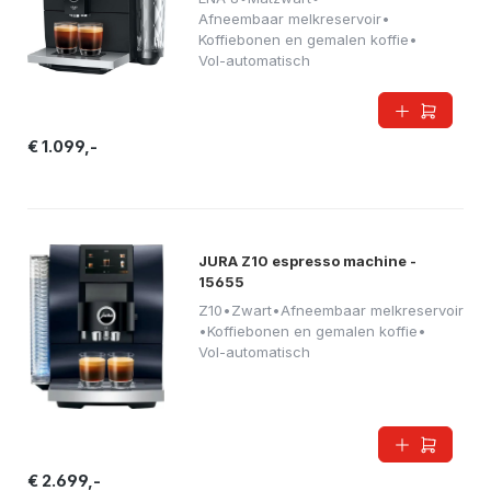
Afneembaar melkreservoir
•
Koffiebonen en gemalen koffie
•
Vol-automatisch
€ 1.099,-
JURA Z10 espresso machine -
15655
Z10
•
Zwart
•
Afneembaar melkreservoir
•
Koffiebonen en gemalen koffie
•
Vol-automatisch
€ 2.699,-