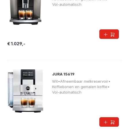
Vol-automatisch
€ 1.029,-
JURA 15619
Wit
•
Afneembaar melkreservoir
•
Koffiebonen en gemalen koffie
•
Vol-automatisch