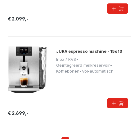
€ 2.099,-
JURA espresso machine - 15613
Inox / RVS
•
Geïntegreerd melkreservoir
•
Koffiebonen
•
Vol-automatisch
€ 2.699,-