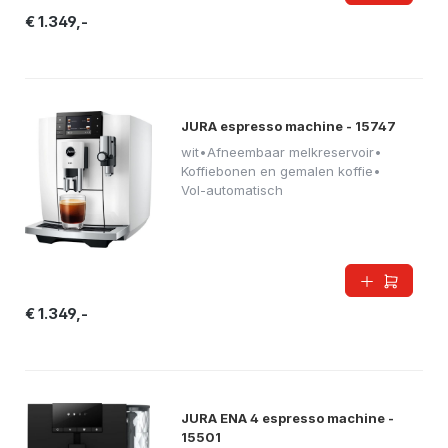
€ 1.349,-
JURA espresso machine - 15747
wit
•
Afneembaar melkreservoir
•
Koffiebonen en gemalen koffie
•
Vol-automatisch
€ 1.349,-
JURA ENA 4 espresso machine -
15501