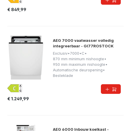
€ 849,99
AEG 7000 vaatwasser volledig
integreerbaar - GI77ROSTOCK
Exclusiv
•
7000
•
C
•
870 mm minimum nishoogte
•
950 mm maximum nishoogte
•
Automatische deuropening
•
Besteklade
€ 1.249,99
AEG 6000 Inbouw koelkast -