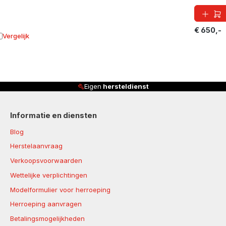
€ 650,-
Vergelijk
oevoegen aan vergelijking
Eigen
hersteldienst
Informatie en diensten
Blog
Herstelaanvraag
Verkoopsvoorwaarden
Wettelijke verplichtingen
Modelformulier voor herroeping
Herroeping aanvragen
Betalingsmogelijkheden