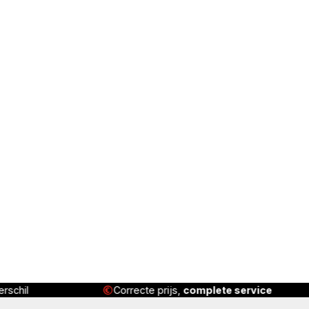
rschil
Correcte prijs,
complete service