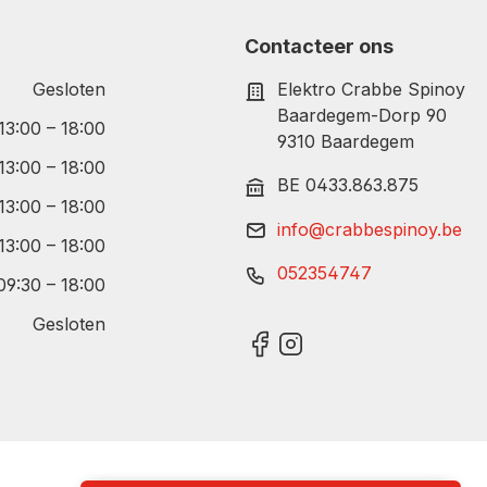
Contacteer ons
Gesloten
Elektro Crabbe Spinoy
Baardegem-Dorp 90
 13:00 – 18:00
9310 Baardegem
 13:00 – 18:00
BE 0433.863.875
 13:00 – 18:00
info@crabbespinoy.be
 13:00 – 18:00
052354747
09:30 – 18:00
Gesloten