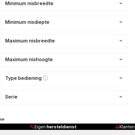
Minimum nisbreedte
Minimum nisdiepte
Maximum nisbreedte
Maximum nishoogte
Type bediening
Serie
Eigen
hersteldienst
Klante