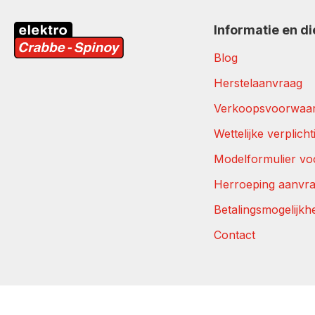
Informatie en d
Blog
Herstelaanvraag
Verkoopsvoorwaa
Wettelijke verplich
Modelformulier vo
Herroeping aanvr
Betalingsmogelijkh
Contact