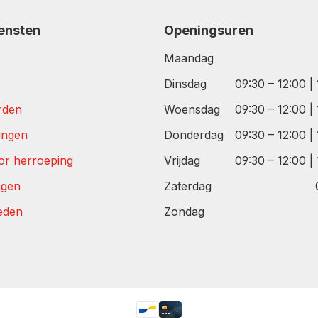
iensten
Openingsuren
Maandag
Dinsdag
09:30 – 12:00 |
rden
Woensdag
09:30 – 12:00 |
tingen
Donderdag
09:30 – 12:00 |
or herroeping
Vrijdag
09:30 – 12:00 |
agen
Zaterdag
eden
Zondag