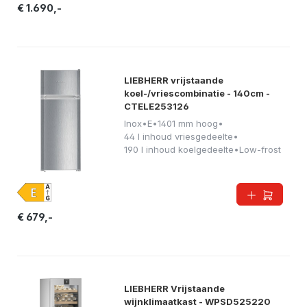
€ 1.690,-
LIEBHERR vrijstaande
koel-/vriescombinatie - 140cm -
CTELE253126
Inox
•
E
•
1401 mm hoog
•
44 l inhoud vriesgedeelte
•
190 l inhoud koelgedeelte
•
Low-frost
€ 679,-
LIEBHERR Vrijstaande
wijnklimaatkast - WPSD525220