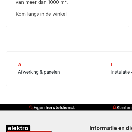
van meer dan 1000 m².
Kom langs in de winkel
A
I
Afwerking & panelen
Installatie
Eigen
hersteldienst
Klante
Informatie en d