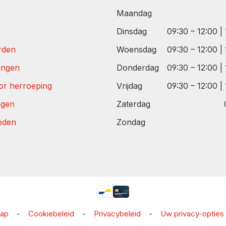
Maandag
Dinsdag
09:30 – 12:00 |
rden
Woensdag
09:30 – 12:00 |
tingen
Donderdag
09:30 – 12:00 |
or herroeping
Vrijdag
09:30 – 12:00 |
agen
Zaterdag
eden
Zondag
map
-
Cookiebeleid
-
Privacybeleid
-
Uw privacy-opties