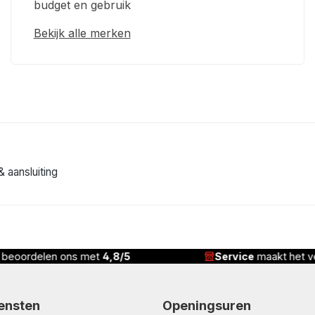
budget en gebruik
Bekijk alle merken
 & aansluiting
n beoordelen ons met
4,8/5
Service
maakt het ve
iensten
Openingsuren