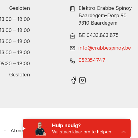
Gesloten
Elektro Crabbe Spinoy
Baardegem-Dorp 90
 13:00 – 18:00
9310 Baardegem
 13:00 – 18:00
BE 0433.863.875
 13:00 – 18:00
info@crabbespinoy.be
 13:00 – 18:00
052354747
09:30 – 18:00
Gesloten
Hulp nodig?
-
Al onze prijzen zijn inclusief BTW
Wij staan klaar om te helpen