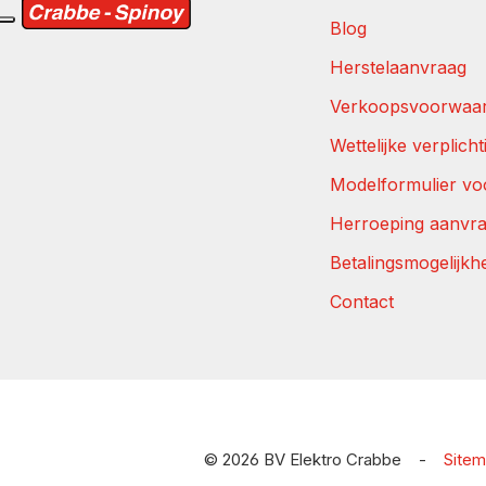
Blog
Herstelaanvraag
Verkoopsvoorwaa
Wettelijke verplich
Modelformulier vo
Herroeping aanvr
Betalingsmogelijkh
Contact
© 2026 BV Elektro Crabbe
-
Site