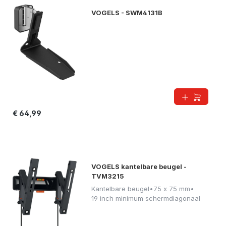
VOGELS - SWM4131B
€ 64,99
VOGELS kantelbare beugel -
TVM3215
Kantelbare beugel
•
75 x 75 mm
•
19 inch minimum schermdiagonaal