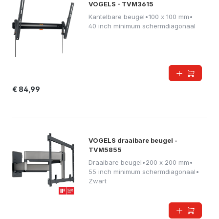
VOGELS - TVM3615
Kantelbare beugel
•
100 x 100 mm
•
40 inch minimum schermdiagonaal
€ 84,99
VOGELS draaibare beugel -
TVM5855
Draaibare beugel
•
200 x 200 mm
•
55 inch minimum schermdiagonaal
•
Zwart