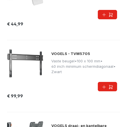
€ 44,99
VOGELS - TVM5705
Vaste beugel
•
100 x 100 mm
•
40 inch minimum schermdiagonaal
•
Zwart
€ 99,99
VOGELS draai- en kantelbare