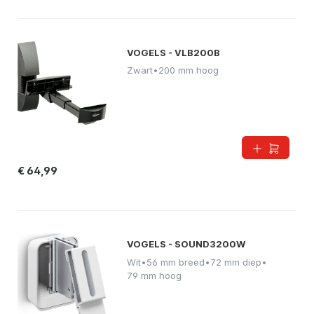
VOGELS - VLB200B
Zwart
•
200 mm hoog
€ 64,99
VOGELS - SOUND3200W
Wit
•
56 mm breed
•
72 mm diep
•
79 mm hoog