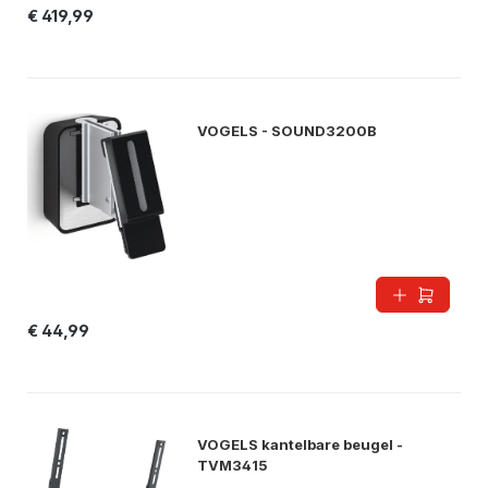
€ 419,99
VOGELS - SOUND3200B
€ 44,99
VOGELS kantelbare beugel -
TVM3415