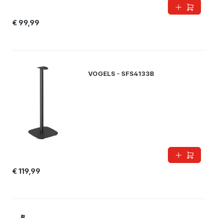
€ 99,99
VOGELS - SFS4133B
€ 119,99