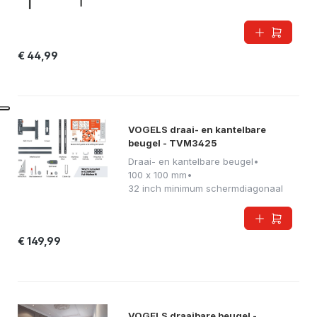
€ 44,99
VOGELS draai- en kantelbare
beugel - TVM3425
Draai- en kantelbare beugel
•
100 x 100 mm
•
32 inch minimum schermdiagonaal
€ 149,99
VOGELS draaibare beugel -