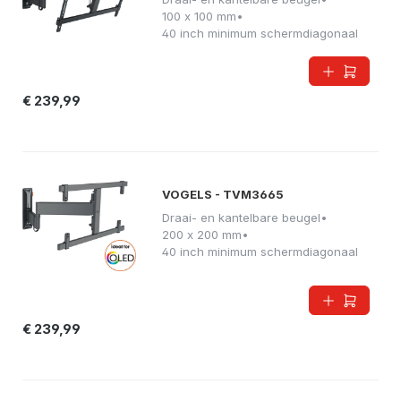
100 x 100 mm
•
40 inch minimum schermdiagonaal
€ 239,99
VOGELS - TVM3665
Draai- en kantelbare beugel
•
200 x 200 mm
•
40 inch minimum schermdiagonaal
€ 239,99