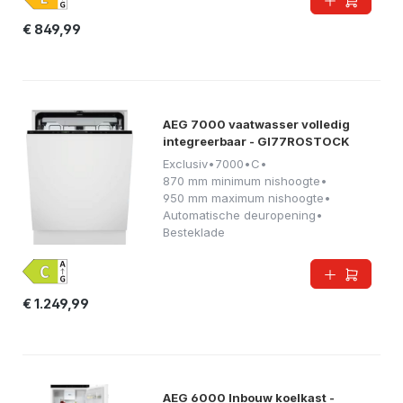
€ 849,99
AEG 7000 vaatwasser volledig
integreerbaar - GI77ROSTOCK
Exclusiv
•
7000
•
C
•
870 mm minimum nishoogte
•
950 mm maximum nishoogte
•
Automatische deuropening
•
Besteklade
€ 1.249,99
AEG 6000 Inbouw koelkast -