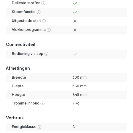
Delicate stoffen
Stoomfunctie
Uitgestelde start
Vlekkenprogramma
Connectiviteit
Bediening via app
Afmetingen
Breedte
600 mm
Diepte
580 mm
Hoogte
845 mm
Trommelinhoud
9 kg
Verbruik
Energieklasse
A