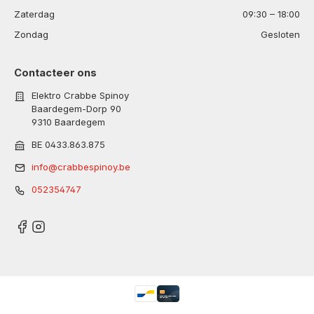
Zaterdag
09:30 – 18:00
Zondag
Gesloten
Contacteer ons
Elektro Crabbe Spinoy
Baardegem-Dorp 90
9310 Baardegem
BE 0433.863.875
info@crabbespinoy.be
052354747