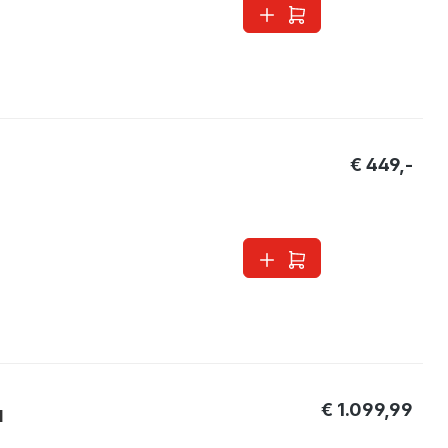
€ 449,-
€ 1.099,99
1