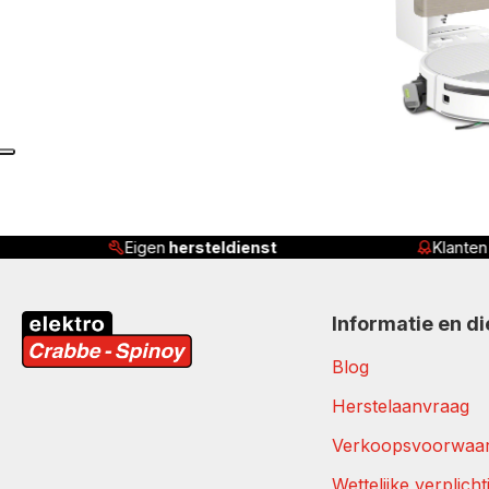
Eigen
hersteldienst
Klante
Informatie en d
Blog
Herstelaanvraag
Verkoopsvoorwaa
Wettelijke verplich