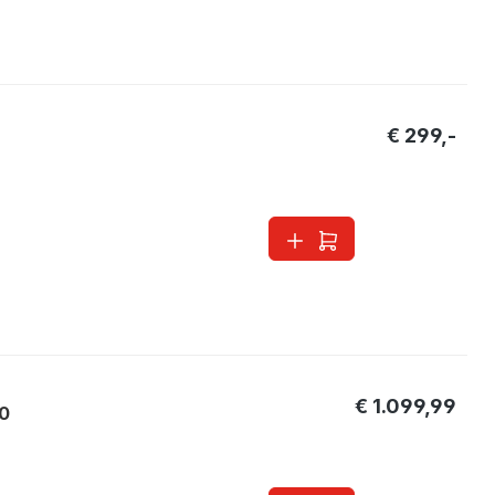
€ 299,-
€ 1.099,99
40