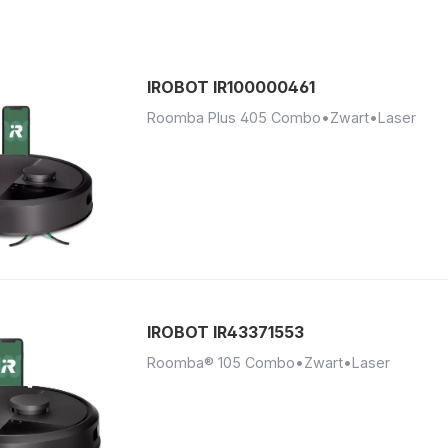
IROBOT IR100000461
Roomba Plus 405 Combo
•
Zwart
•
Laser
IROBOT IR43371553
Roomba® 105 Combo
•
Zwart
•
Laser