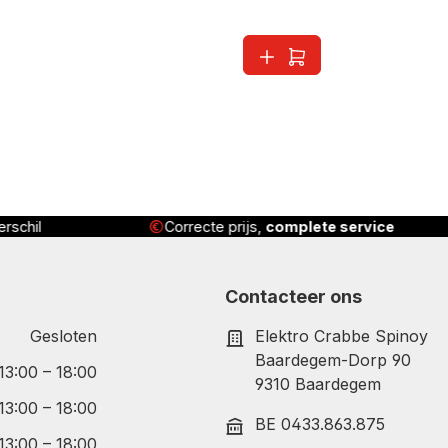
rschil
Correcte prijs,
complete service
Contacteer ons
Gesloten
Elektro Crabbe Spinoy
Baardegem-Dorp 90
 13:00 – 18:00
9310 Baardegem
 13:00 – 18:00
BE 0433.863.875
 13:00 – 18:00