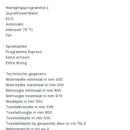
Reinigingsprogramma's
QuickPowerWash
ECO
Automatic
Intensief 75 °C
Fijn
Spoelopties
Programma Express
Extra schoon
Extra droog
Technische gegevens
Nisbreedte minimaal in mm 600
Nisbreedte maximaal in mm 600
Nishoogte minimaal in mm 805
Nishoogte maximaal in mm 870
Nisdiepte in mm 550
Toestelbreedte in mm 598
Toestelhoogte in mm 805
Toesteldiepte in mm 550
Toesteldiepte bij geopende deur in cm 116,5
Nettogewicht in kg 44,0