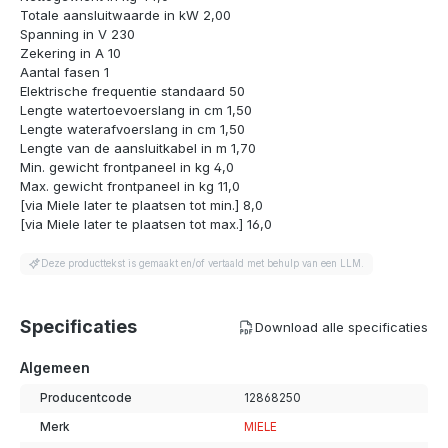
Totale aansluitwaarde in kW 2,00
Spanning in V 230
Zekering in A 10
Aantal fasen 1
Elektrische frequentie standaard 50
Lengte watertoevoerslang in cm 1,50
Lengte waterafvoerslang in cm 1,50
Lengte van de aansluitkabel in m 1,70
Min. gewicht frontpaneel in kg 4,0
Max. gewicht frontpaneel in kg 11,0
[via Miele later te plaatsen tot min.] 8,0
[via Miele later te plaatsen tot max.] 16,0
Deze producttekst is gemaakt en/of vertaald met behulp van een LLM.
Specificaties
Download alle specificaties
Algemeen
Producentcode
12868250
Merk
MIELE