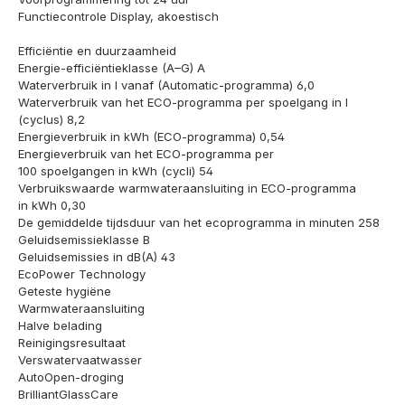
Functiecontrole Display, akoestisch
Efficiëntie en duurzaamheid
Energie-efficiëntieklasse (A–G) A
Waterverbruik in l vanaf (Automatic-programma) 6,0
Waterverbruik van het ECO-programma per spoelgang in l
(cyclus) 8,2
Energieverbruik in kWh (ECO-programma) 0,54
Energieverbruik van het ECO-programma per
100 spoelgangen in kWh (cycli) 54
Verbruikswaarde warmwateraansluiting in ECO-programma
in kWh 0,30
De gemiddelde tijdsduur van het ecoprogramma in minuten 258
Geluidsemissieklasse B
Geluidsemissies in dB(A) 43
EcoPower Technology
Geteste hygiëne
Warmwateraansluiting
Halve belading
Reinigingsresultaat
Verswatervaatwasser
AutoOpen-droging
BrilliantGlassCare