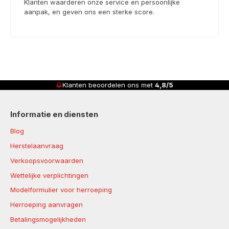
Klanten waarderen onze service en persoonlijke
aanpak, en geven ons een sterke score.
Klanten beoordelen ons met
4,8/5
Informatie en diensten
Blog
Herstelaanvraag
Verkoopsvoorwaarden
Wettelijke verplichtingen
Modelformulier voor herroeping
Herroeping aanvragen
Betalingsmogelijkheden