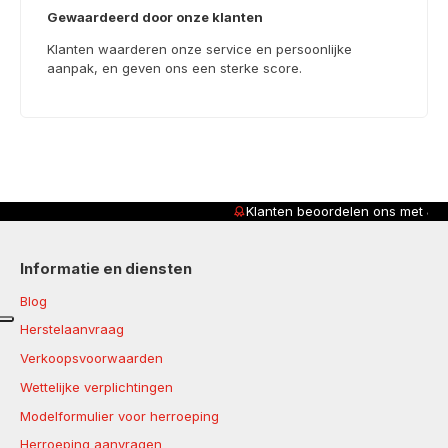
Gewaardeerd door onze klanten
Klanten waarderen onze service en persoonlijke
aanpak, en geven ons een sterke score.
Klanten beoordelen ons met
4,8/5
Informatie en diensten
Blog
Herstelaanvraag
Verkoopsvoorwaarden
Wettelijke verplichtingen
Modelformulier voor herroeping
Herroeping aanvragen