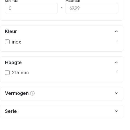
Minimaal
Maximaal
-
Kleur
inox
1
Hoogte
215 mm
1
Vermogen
Serie