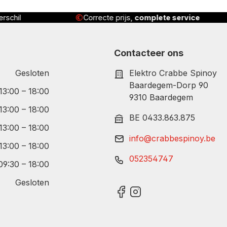
rschil
Correcte prijs,
complete service
Contacteer ons
Gesloten
Elektro Crabbe Spinoy
Baardegem-Dorp 90
 13:00 – 18:00
9310 Baardegem
 13:00 – 18:00
BE 0433.863.875
 13:00 – 18:00
info@crabbespinoy.be
 13:00 – 18:00
052354747
09:30 – 18:00
Gesloten