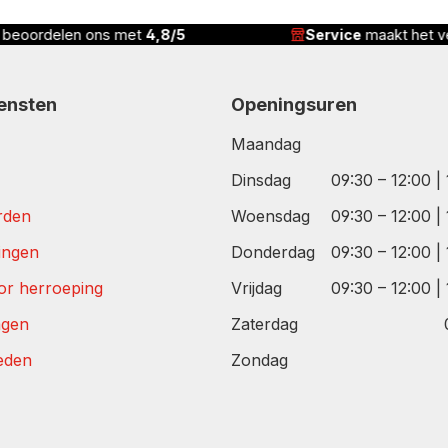
n beoordelen ons met
4,8/5
Service
maakt het ve
iensten
Openingsuren
Maandag
Dinsdag
09:30 – 12:00 |
rden
Woensdag
09:30 – 12:00 |
tingen
Donderdag
09:30 – 12:00 |
or herroeping
Vrijdag
09:30 – 12:00 |
agen
Zaterdag
eden
Zondag