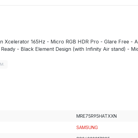
on Xcelerator 165Hz - Micro RGB HDR Pro - Glare Free - 
ady - Black Element Design (with Infinity Air stand) - M
LM.
MRE75R95HATXXN
SAMSUNG