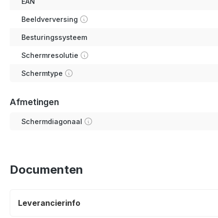
EAN
Beeldverversing
Besturingssysteem
Schermresolutie
Schermtype
Afmetingen
Schermdiagonaal
Documenten
Leverancierinfo