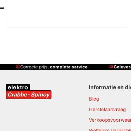
Correcte prijs,
complete service
Gelever
Informatie en d
Blog
Herstelaanvraag
Verkoopsvoorwaa
Wettelijke verplich