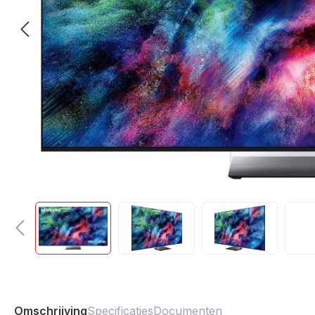
Omschrijving
Specificaties
Documenten