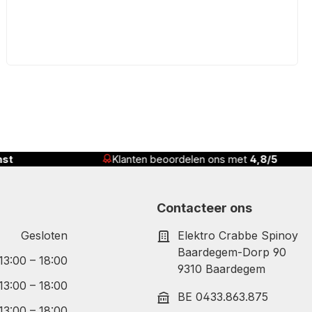
nst
Klanten beoordelen ons met
4,8/5
Contacteer ons
Gesloten
Elektro Crabbe Spinoy
Baardegem-Dorp 90
 13:00 – 18:00
9310 Baardegem
 13:00 – 18:00
BE 0433.863.875
 13:00 – 18:00