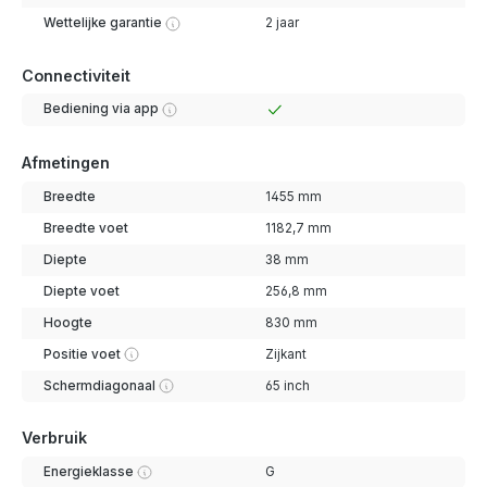
Wettelijke garantie
2 jaar
Connectiviteit
Bediening via app
Afmetingen
Breedte
1455 mm
Breedte voet
1182,7 mm
Diepte
38 mm
Diepte voet
256,8 mm
Hoogte
830 mm
Positie voet
Zijkant
Schermdiagonaal
65 inch
Verbruik
Energieklasse
G