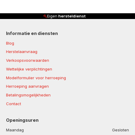
Klanten beoordelen ons met
4,8/5
Informatie en diensten
Blog
Herstelaanvraag
Verkoopsvoorwaarden
Wettelijke verplichtingen
Modelformulier voor herroeping
Herroeping aanvragen
Betalingsmogelijkheden
Contact
Openingsuren
Maandag
Gesloten